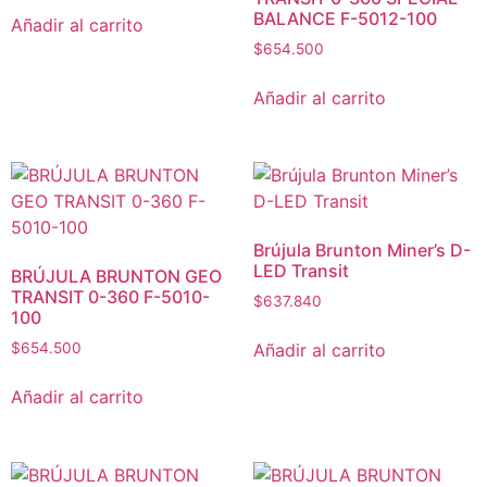
BALANCE F-5012-100
Añadir al carrito
$
654.500
Añadir al carrito
Brújula Brunton Miner’s D-
LED Transit
BRÚJULA BRUNTON GEO
TRANSIT 0-360 F-5010-
$
637.840
100
Añadir al carrito
$
654.500
Añadir al carrito