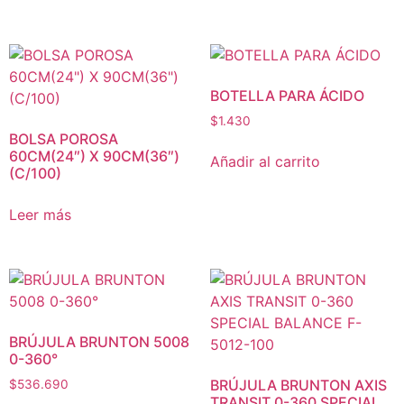
BOTELLA PARA ÁCIDO
$
1.430
BOLSA POROSA
60CM(24″) X 90CM(36″)
Añadir al carrito
(C/100)
Leer más
BRÚJULA BRUNTON 5008
0-360°
BRÚJULA BRUNTON AXIS
$
536.690
TRANSIT 0-360 SPECIAL