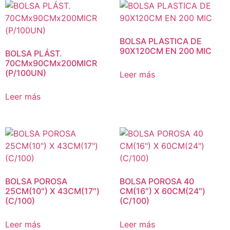
BOLSA PLASTICA DE
90X120CM EN 200 MIC
BOLSA PLÁST.
70CMx90CMx200MICR
(P/100UN)
Leer más
Leer más
BOLSA POROSA
BOLSA POROSA 40
25CM(10″) X 43CM(17″)
CM(16″) X 60CM(24″)
(C/100)
(C/100)
Leer más
Leer más