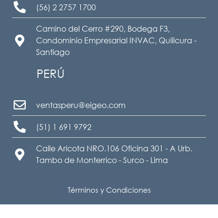
(56) 2 2757 1700
Camino del Cerro #290, Bodega F3,
Condominio Empresarial INVAC, Quilicura -
Santiago
PERÚ
ventasperu@eigeo.com
(51) 1 691 9792
Calle Aricota NRO.106 Oficina 301 - A Urb.
Tambo de Monterrico - Surco - Lima
Términos y Condiciones