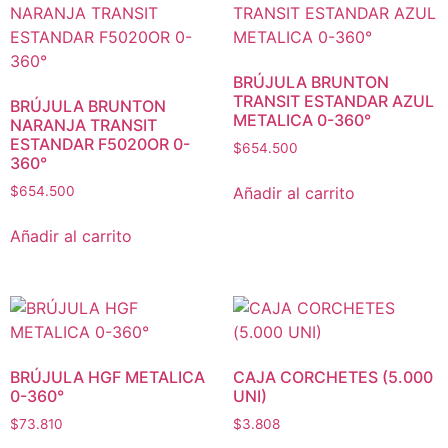
BRÚJULA BRUNTON
TRANSIT ESTANDAR AZUL
BRÚJULA BRUNTON
METALICA 0-360°
NARANJA TRANSIT
ESTANDAR F5020OR 0-
$
654.500
360°
Añadir al carrito
$
654.500
Añadir al carrito
BRÚJULA HGF METALICA
CAJA CORCHETES (5.000
0-360°
UNI)
$
73.810
$
3.808