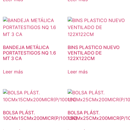
BANDEJA METÁLICA
BINS PLASTICO NUEVO
PORTATESTIGOS NQ 1.6
VENTILADO DE
MT 3 CA
122X122CM
Leer más
Leer más
BOLSA PLÁST.
BOLSA PLÁST.
10CMx15CMx200MICR(P/100UN)
15CMx25CMx200MICR(P/1