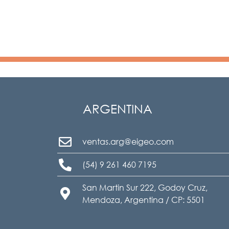
ARGENTINA
ventas.arg@eigeo.com
(54) 9 261 460 7195
San Martin Sur 222, Godoy Cruz,
Mendoza, Argentina / CP: 5501