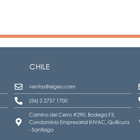
CHILE
ventas@eigeo.com
(56) 2 2757 1700
Camino del Cerro #290, Bodega F3,
Condominio Empresarial INVAC, Quilicura
- Santiago