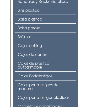
Bandejas y Racks Metálicos
Bins plástico
Bolsa plástica
Bolsa porosa
Brújulas
Cajas cutting
Cajas de cartón
Cajas de plástico
autoarmable
Cajas Portatestigos
Cajas portatestigos de
madera
Cajas portatestigos plásticas
Carpetas y portalapices