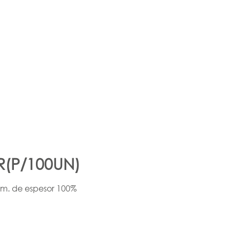
(P/100UN)
mm. de espesor 100%