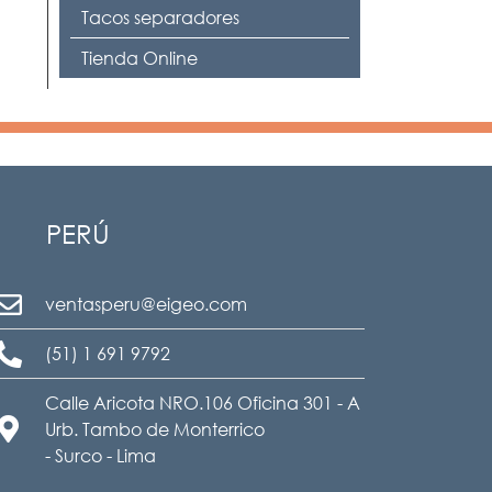
Tacos separadores
Tienda Online
PERÚ
ventasperu@eigeo.com
(51) 1 691 9792
Calle Aricota NRO.106 Oficina 301 - A
Urb. Tambo de Monterrico
- Surco - Lima