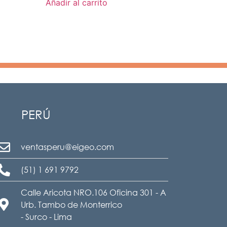
Añadir al carrito
PERÚ
ventasperu@eigeo.com
(51) 1 691 9792
Calle Aricota NRO.106 Oficina 301 - A
Urb. Tambo de Monterrico
- Surco - Lima