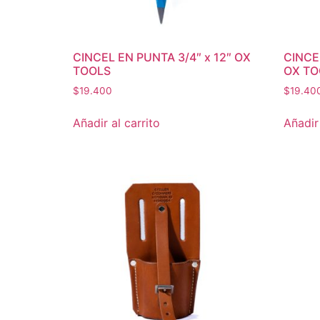
CINCEL EN PUNTA 3/4″ x 12″ OX
CINCE
TOOLS
OX TO
$
19.400
$
19.40
Añadir al carrito
Añadir 