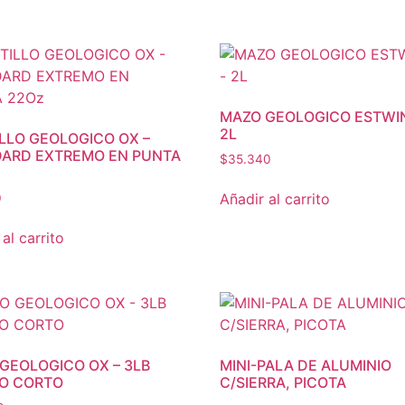
MAZO GEOLOGICO ESTWI
2L
LLO GEOLOGICO OX –
ARD EXTREMO EN PUNTA
$
35.340
Añadir al carrito
0
al carrito
GEOLOGICO OX – 3LB
MINI-PALA DE ALUMINIO
O CORTO
C/SIERRA, PICOTA