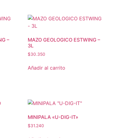
NG –
MAZO GEOLOGICO ESTWING –
3L
$
30.350
Añadir al carrito
MINIPALA «U-DIG-IT»
$
31.240