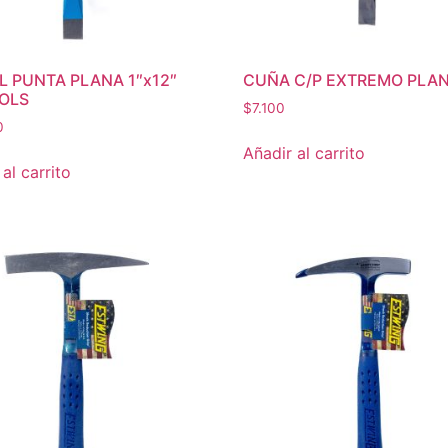
L PUNTA PLANA 1″x12″
CUÑA C/P EXTREMO PLA
OLS
$
7.100
0
Añadir al carrito
al carrito