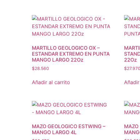
MARTILLO GEOLOGICO OX –
MARTI
ESTANDAR EXTREMO EN PUNTA
STAND
MANGO LARGO 22Oz
22Oz
$
28.560
$
27.97
Añadir al carrito
Añadir 
MAZO GEOLOGICO ESTWING –
MAZO 
MANGO LARGO 4L
MANG