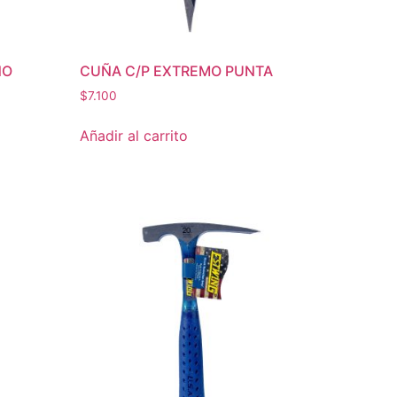
NO
CUÑA C/P EXTREMO PUNTA
$
7.100
Añadir al carrito