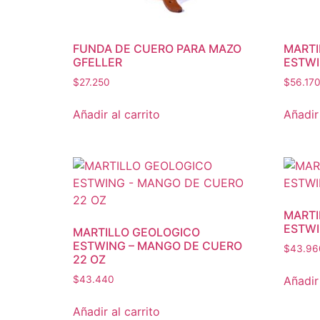
FUNDA DE CUERO PARA MAZO
MARTI
GFELLER
ESTWI
$
27.250
$
56.17
Añadir al carrito
Añadir 
MARTI
ESTWI
MARTILLO GEOLOGICO
ESTWING – MANGO DE CUERO
$
43.96
22 OZ
Añadir 
$
43.440
Añadir al carrito