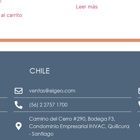
0
Leer más
al carrito
CHILE
ventas@eigeo.com
(56) 2 2757 1700
Camino del Cerro #290, Bodega F3,
Condominio Empresarial INVAC, Quilicura
- Santiago