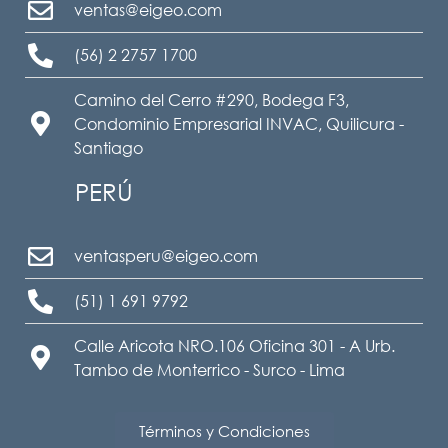
ventas@eigeo.com
(56) 2 2757 1700
Camino del Cerro #290, Bodega F3,
Condominio Empresarial INVAC, Quilicura -
Santiago
PERÚ
ventasperu@eigeo.com
(51) 1 691 9792
Calle Aricota NRO.106 Oficina 301 - A Urb.
Tambo de Monterrico - Surco - Lima
Términos y Condiciones