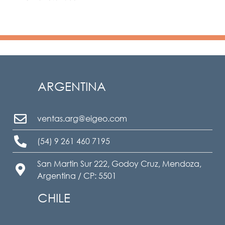
ARGENTINA
ventas.arg@eigeo.com
(54) 9 261 460 7195
San Martin Sur 222, Godoy Cruz, Mendoza,
Argentina / CP: 5501
CHILE