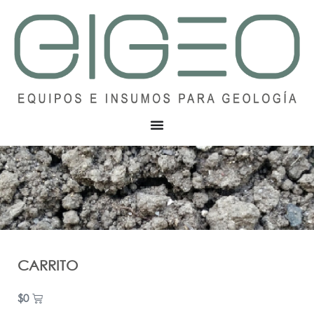
CARRITO
$
0