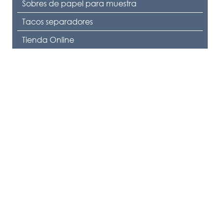
Sobres de papel para muestra
Tacos separadores
Tienda Online