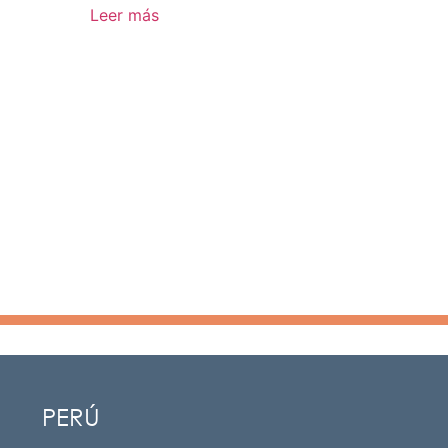
Leer más
PERÚ