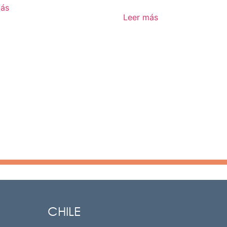
más
Leer más
CHILE