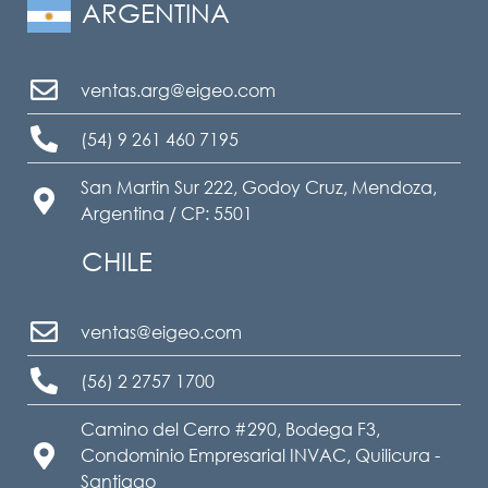
ARGENTINA
ventas.arg@eigeo.com
(54) 9 261 460 7195
San Martin Sur 222, Godoy Cruz, Mendoza,
Argentina / CP: 5501
CHILE
ventas@eigeo.com
(56) 2 2757 1700
Camino del Cerro #290, Bodega F3,
Condominio Empresarial INVAC, Quilicura -
Santiago