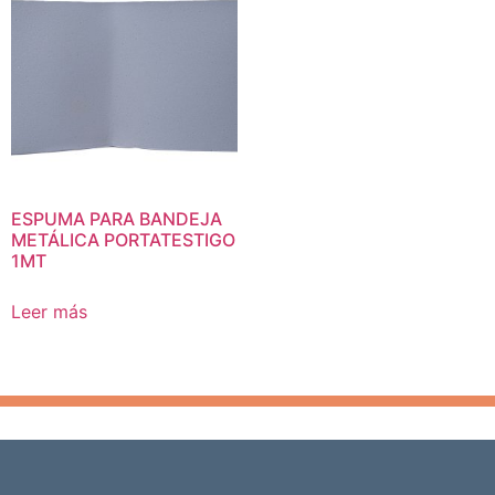
ESPUMA PARA BANDEJA
METÁLICA PORTATESTIGO
1MT
Leer más