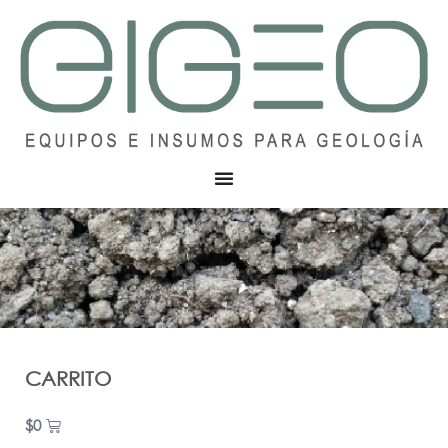
CARRITO
$
0