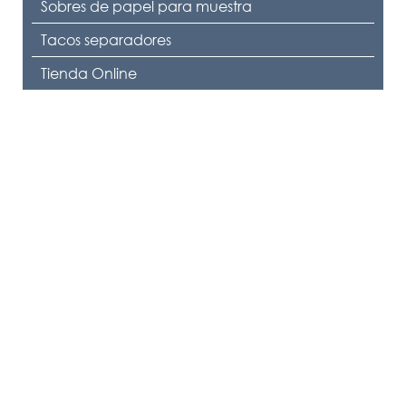
Sobres de papel para muestra
Tacos separadores
Tienda Online