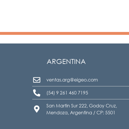
ARGENTINA
ventas.arg@eigeo.com
(54) 9 261 460 7195
San Martin Sur 222, Godoy Cruz,
Mendoza, Argentina / CP: 5501