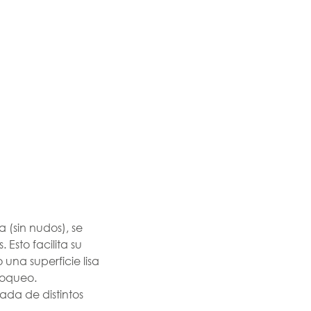
(sin nudos), se
 Esto facilita su
 una superficie lisa
loqueo.
ada de distintos