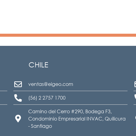
CHILE
ventas@eigeo.com
(56) 2 2757 1700
Camino del Cerro #290, Bodega F3,
Condominio Empresarial INVAC, Quilicura
- Santiago