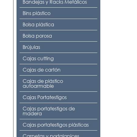
Bandejas y Racks Metálicos
Bins plástico
Bolsa plástica
Bolsa porosa
Brújulas
Cajas cutting
Cajas de cartón
Cajas de plástico
autoarmable
Cajas Portatestigos
Cajas portatestigos de
madera
Cajas portatestigos plásticas
Carpetas y portalapices