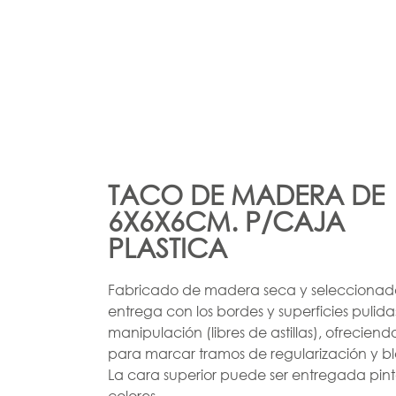
TACO DE MADERA DE
6X6X6CM. P/CAJA
PLASTICA
Fabricado de madera seca y seleccionada 
entrega con los bordes y superficies pulidas.
manipulación (libres de astillas), ofreciendo
para marcar tramos de regularización y b
La cara superior puede ser entregada pint
colores.