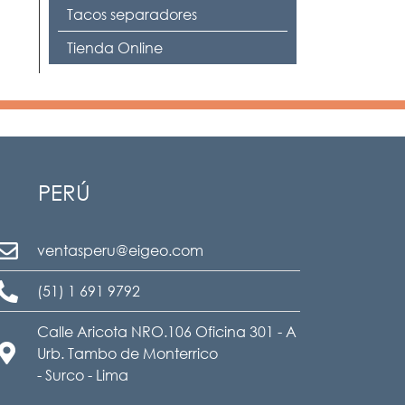
Tacos separadores
Tienda Online
PERÚ
ventasperu@eigeo.com
(51) 1 691 9792
Calle Aricota NRO.106 Oficina 301 - A
Urb. Tambo de Monterrico
- Surco - Lima