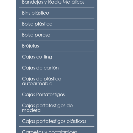
Bandejas y Racks Metálicos
Bins plástico
Bolsa plástica
Bolsa porosa
Brújulas
Cajas cutting
Cajas de cartón
Cajas de plástico
autoarmable
Cajas Portatestigos
Cajas portatestigos de
madera
Cajas portatestigos plásticas
Carpetas y portalapices