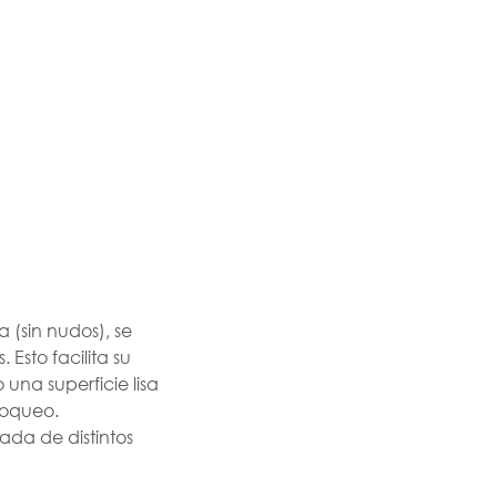
(sin nudos), se
 Esto facilita su
 una superficie lisa
loqueo.
ada de distintos