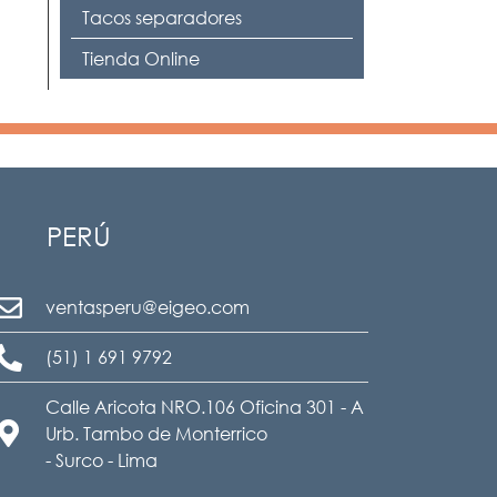
Tacos separadores
Tienda Online
PERÚ
ventasperu@eigeo.com
(51) 1 691 9792
Calle Aricota NRO.106 Oficina 301 - A
Urb. Tambo de Monterrico
- Surco - Lima