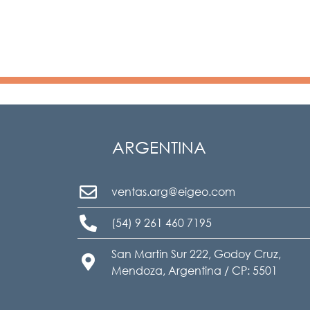
ARGENTINA
ventas.arg@eigeo.com
(54) 9 261 460 7195
San Martin Sur 222, Godoy Cruz,
Mendoza, Argentina / CP: 5501