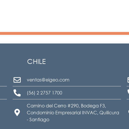
CHILE
ventas@eigeo.com
(56) 2 2757 1700
Camino del Cerro #290, Bodega F3,
Condominio Empresarial INVAC, Quilicura
- Santiago