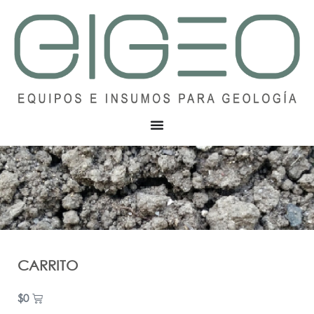
CARRITO
$
0