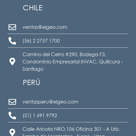
CHILE
ventas@eigeo.com
(56) 2 2757 1700
Camino del Cerro #290, Bodega F3,
Condominio Empresarial INVAC, Quilicura -
Santiago
PERÚ
ventasperu@eigeo.com
(51) 1 691 9792
Calle Aricota NRO.106 Oficina 301 - A Urb.