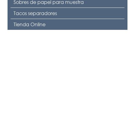
Sobres de papel para muestra
Tacos separadores
Tienda Online