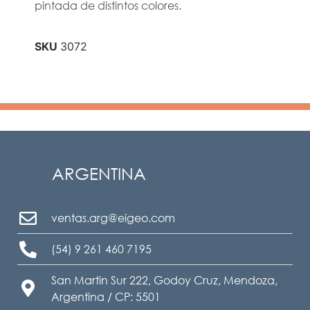
pintada de distintos colores.
SKU
3072
ARGENTINA
ventas.arg@eigeo.com
(54) 9 261 460 7195
San Martin Sur 222, Godoy Cruz, Mendoza,
Argentina / CP: 5501