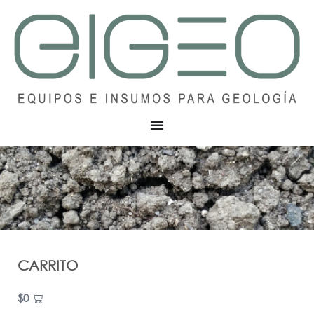
CARRITO
$
0