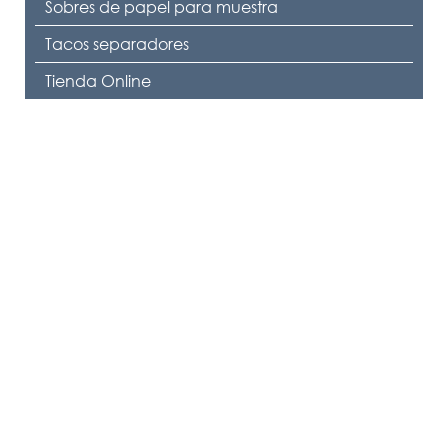
Sobres de papel para muestra
Tacos separadores
Tienda Online