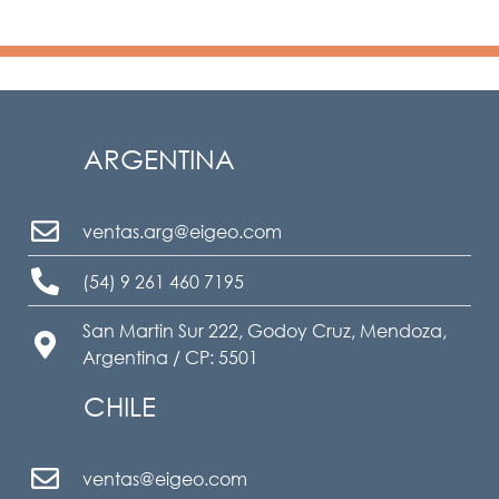
ARGENTINA
ventas.arg@eigeo.com
(54) 9 261 460 7195
San Martin Sur 222, Godoy Cruz, Mendoza,
Argentina / CP: 5501
CHILE
ventas@eigeo.com