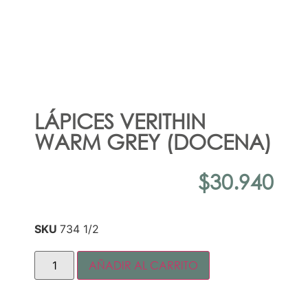
LÁPICES VERITHIN
WARM GREY (DOCENA)
$
30.940
SKU
734 1/2
AÑADIR AL CARRITO