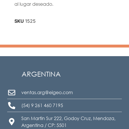
al lugar deseado.
SKU
1525
ARGENTINA
ventas.arg@eigeo.com
(54) 9 261 460 7195
San Martin Sur 222, Godoy Cruz, Mendoza,
Argentina / CP: 5501