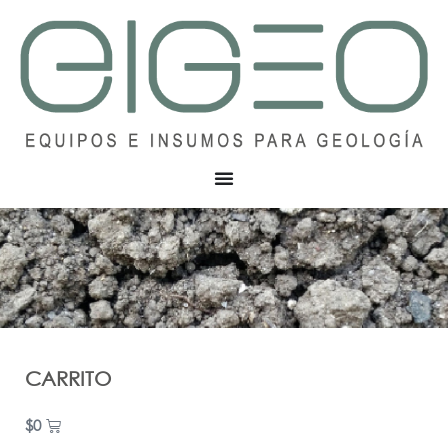
CARRITO
$
0