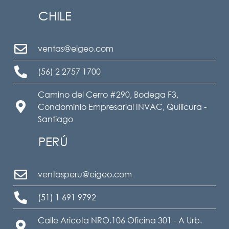
CHILE
ventas@eigeo.com
(56) 2 2757 1700
Camino del Cerro #290, Bodega F3,
Condominio Empresarial INVAC, Quilicura -
Santiago
PERÚ
ventasperu@eigeo.com
(51) 1 691 9792
Calle Aricota NRO.106 Oficina 301 - A Urb.