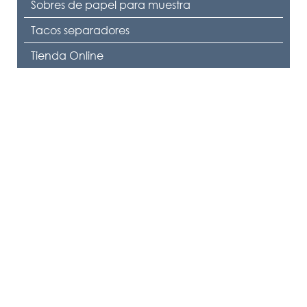
Sobres de papel para muestra
Tacos separadores
Tienda Online