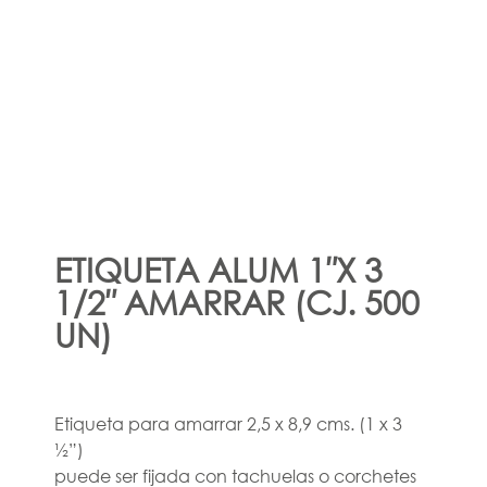
ETIQUETA ALUM 1″X 3
1/2″ AMARRAR (CJ. 500
UN)
Etiqueta para amarrar 2,5 x 8,9 cms. (1 x 3
½”)
puede ser fijada con tachuelas o corchetes