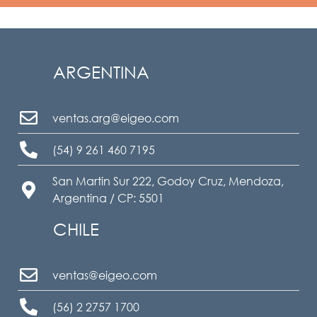
ARGENTINA
ventas.arg@eigeo.com
(54) 9 261 460 7195
San Martin Sur 222, Godoy Cruz, Mendoza,
Argentina / CP: 5501
CHILE
ventas@eigeo.com
(56) 2 2757 1700