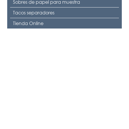
Sobres de papel para muestra
Tacos separadores
Tienda Online