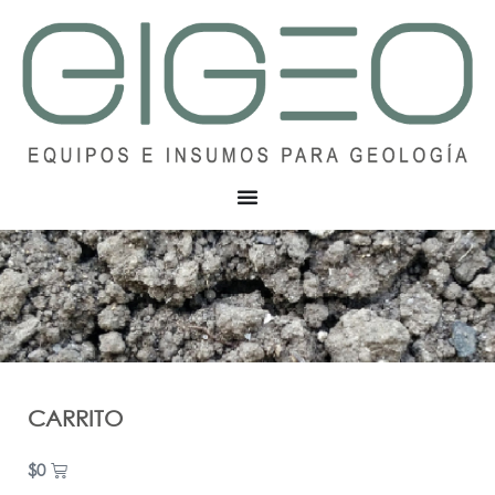
CARRITO
$
0